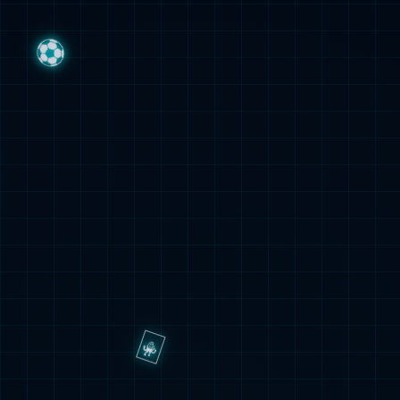
产品概述
利用江苏峰谷价差套利进行电费管理，参与政府需求侧管
管理平台
产品特性&优势