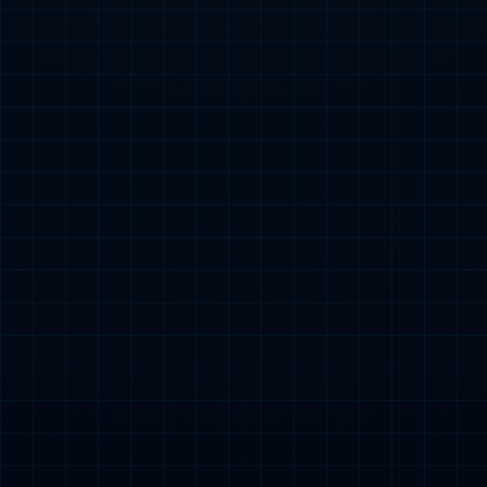
返回产品列表
电力电子制
能源互联
关于
新
服
投资
商务
造解决方案
网解决方
www.hth.com
闻
务
者交
合作
案
中
支
流
心
持
智能充换电整
公司概况
商务合
智慧储能整
公司
体解决方案
人才中心
作
集团
服务
体解决方案
公告
数据中心供电
动态
网点
智能运维整
实时
系统预制化解
下载
体解决方案
趋势
决方案
中心
智能微网一
图
通信电源供配
体化解决方
留言